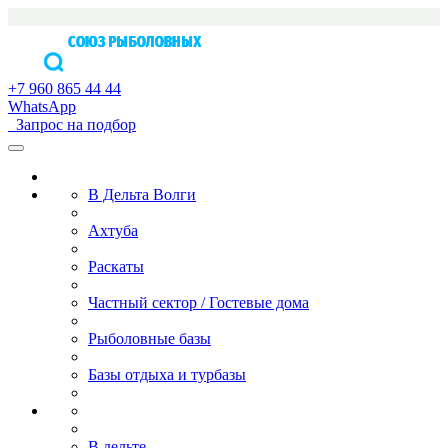
+7 960 865 44 44
WhatsApp
Бронирование без посредников
Запрос на подбор
В Дельта Волги
Ахтуба
Раскаты
Частный сектор / Гостевые дома
Рыболовные базы
Базы отдыха и турбазы
В дельте