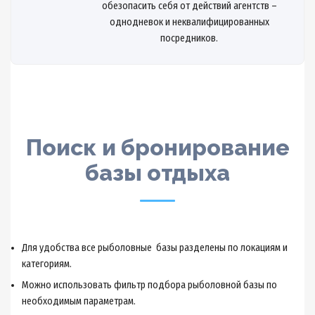
обезопасить себя от действий агентств –
однодневок и неквалифицированных
посредников.
Поиск и бронирование
базы отдыха
Для удобства все рыболовные базы разделены по локациям и
категориям.
Можно использовать фильтр подбора рыболовной базы по
необходимым параметрам.