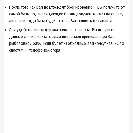
После того как Вам подтвердят бронирование – Вы получите от
самой базы подтверждающие бронь документы, счет на оплату
аванса (иногда база будет готова Вас принять без аванса).
Для удобства и поддержки прямого контакта Вы получите
данные для контакта с администрацией принимающей Вас
рыболовной базы. Если будет необходимо для консультации по
снастям – телефоном егеря.