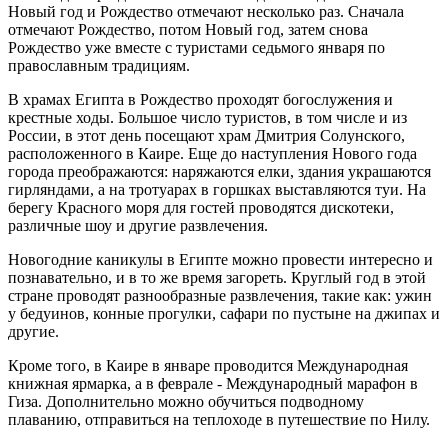
Новый год и Рождество отмечают несколько раз. Сначала
отмечают Рождество, потом Новый год, затем снова
Рождество уже вместе с туристами седьмого января по
православным традициям.
В храмах Египта в Рождество проходят богослужения и
крестные ходы. Большое число туристов, в том числе и из
России, в этот день посещают храм Дмитрия Солунского,
расположенного в Каире. Еще до наступления Нового года
города преображаются: наряжаются елки, здания украшаются
гирляндами, а на тротуарах в горшках выставляются туи. На
берегу Красного моря для гостей проводятся дискотеки,
различные шоу и другие развлечения.
Новогодние каникулы в Египте можно провести интересно и
познавательно, и в то же время загореть. Круглый год в этой
стране проводят разнообразные развлечения, такие как: ужин
у бедуинов, конные прогулки, сафари по пустыне на джипах и
другие.
Кроме того, в Каире в январе проводится Международная
книжная ярмарка, а в феврале - Международный марафон в
Гиза. Дополнительно можно обучиться подводному
плаванию, отправиться на теплоходе в путешествие по Нилу.