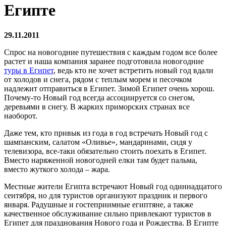
Египте
29.11.2011
Спрос на новогодние путешествия с каждым годом все более
растет и наша компания заранее подготовила новогодние
туры в Египет
, ведь кто не хочет встретить новый год вдали
от холодов и снега, рядом с теплым морем и песочком
надлежит отправиться в Египет. Зимой Египет очень хорош.
Почему-то Новый год всегда ассоциируется со снегом,
деревьями в снегу. В жарких приморских странах все
наоборот.
Даже тем, кто привык из года в год встречать Новый год с
шампанским, салатом «Оливье», мандаринами, сидя у
телевизора, все-таки обязательно стоить поехать в Египет.
Вместо наряженной новогодней елки там будет пальма,
вместо жуткого холода – жара.
Местные жители Египта встречают Новый год одиннадцатого
сентября, но для туристов организуют праздник и первого
января. Радушные и гостеприимные египтяне, а также
качественное обслуживание сильно привлекают туристов в
Египет для празднования Нового года и Рождества. В Египте